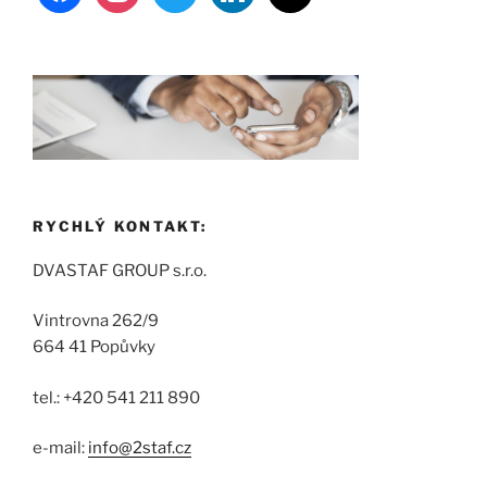
RYCHLÝ KONTAKT:
DVASTAF GROUP s.r.o.
Vintrovna 262/9
664 41 Popůvky
tel.: +420 541 211 890
e-mail:
info@2staf.cz