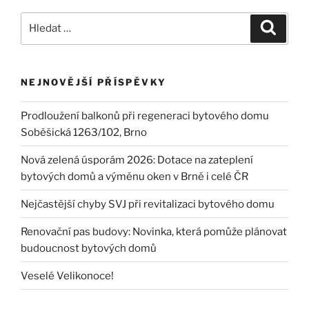
Hledat:
Hledán
NEJNOVĚJŠÍ PŘÍSPĚVKY
Prodloužení balkonů při regeneraci bytového domu
Soběšická 1263/102, Brno
Nová zelená úsporám 2026: Dotace na zateplení
bytových domů a výměnu oken v Brně i celé ČR
Nejčastější chyby SVJ při revitalizaci bytového domu
Renovační pas budovy: Novinka, která pomůže plánovat
budoucnost bytových domů
Veselé Velikonoce!