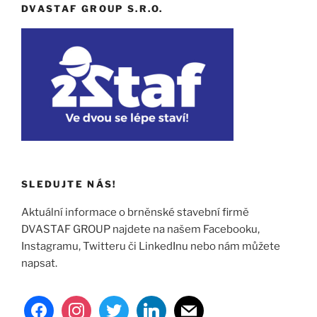
DVASTAF GROUP S.R.O.
SLEDUJTE NÁS!
Aktuální informace o brněnské stavební firmě
DVASTAF GROUP najdete na našem Facebooku,
Instagramu, Twitteru či LinkedInu nebo nám můžete
napsat.
facebook
instagram
twitter
linkedin
mail