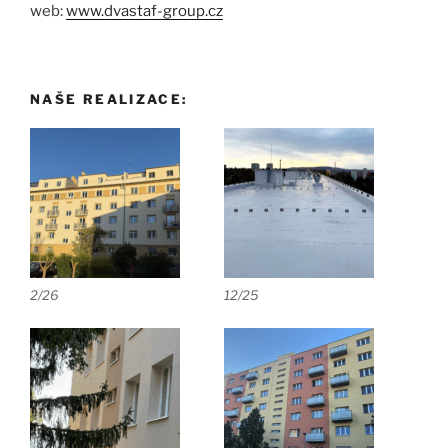
web:
www.dvastaf-group.cz
NAŠE REALIZACE:
2/26
12/25