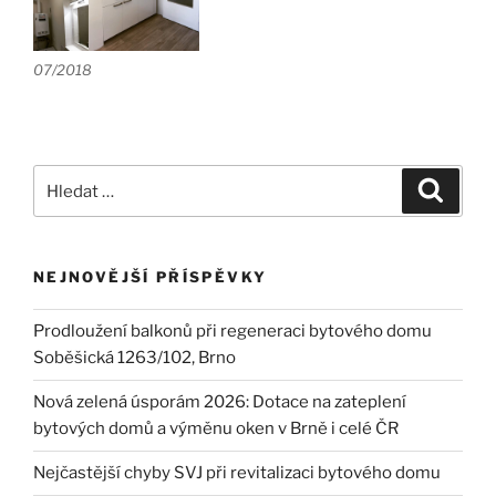
07/2018
Hledat:
Hledán
NEJNOVĚJŠÍ PŘÍSPĚVKY
Prodloužení balkonů při regeneraci bytového domu
Soběšická 1263/102, Brno
Nová zelená úsporám 2026: Dotace na zateplení
bytových domů a výměnu oken v Brně i celé ČR
Nejčastější chyby SVJ při revitalizaci bytového domu