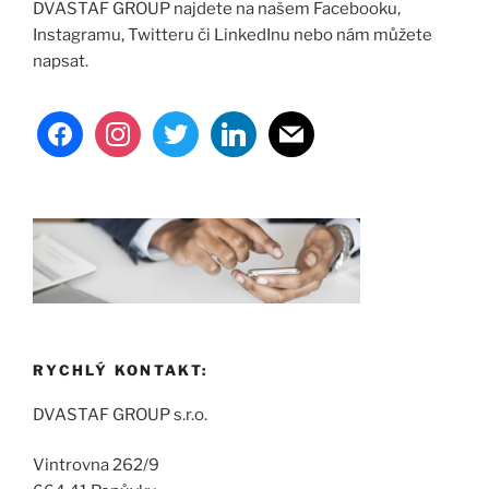
DVASTAF GROUP najdete na našem Facebooku,
Instagramu, Twitteru či LinkedInu nebo nám můžete
napsat.
facebook
instagram
twitter
linkedin
mail
RYCHLÝ KONTAKT:
DVASTAF GROUP s.r.o.
Vintrovna 262/9