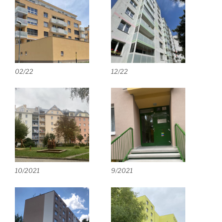
02/22
12/22
10/2021
9/2021