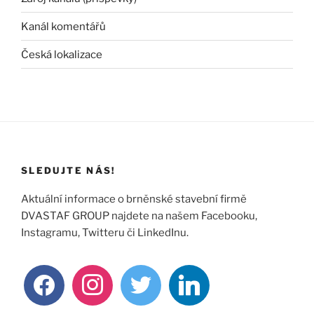
Kanál komentářů
Česká lokalizace
SLEDUJTE NÁS!
Aktuální informace o brněnské stavební firmě
DVASTAF GROUP najdete na našem Facebooku,
Instagramu, Twitteru či LinkedInu.
facebook
instagram
twitter
linkedin