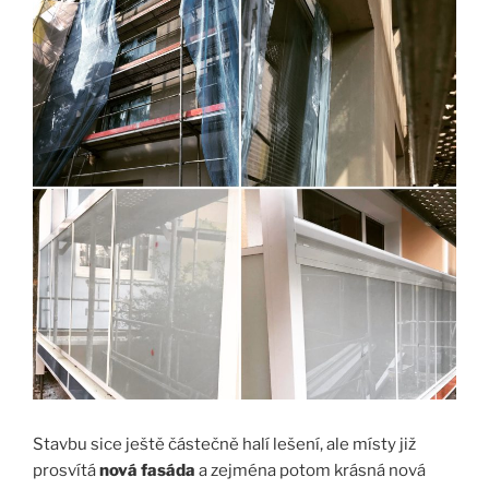
Stavbu sice ještě částečně halí lešení, ale místy již
prosvítá
nová fasáda
a zejména potom krásná nová