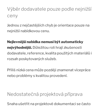
Výběr dodavatele pouze podle nejnižší
ceny
Jednou z nejčastějších chyb je orientace pouze na
nejnižší nabídkovou cenu.
Nejlevnější nabídka nemusí být automaticky
nejvýhodnější.
Důležitou roli hrají zkušenosti
dodavatele, reference, kvalita použitých materiálů i
rozsah poskytovaných služeb.
Příliš nízká cena může později znamenat vícepráce
nebo problémy s kvalitou provedení.
Nedostatečná projektová příprava
Snaha ušetřit na projektové dokumentaci se často