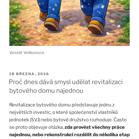
Veselé Velikonoce
PUBLIKOVÁNO
18 BŘEZNA, 2026
Proč dnes dává smysl udělat revitalizaci
bytového domu najednou
Revitalizace bytového domu představuje jednu z
největších investic, o které společenství vlastníků
jednotek (SVJ) nebo bytové družstvo rozhoduje. Často
se proto objevuje otázka,
zda provést všechny práce
najednou, nebo rekonstrukci rozdělit do několika etap