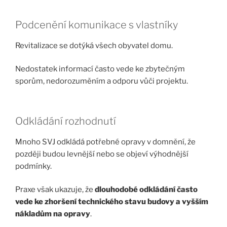
Podcenění komunikace s vlastníky
Revitalizace se dotýká všech obyvatel domu.
Nedostatek informací často vede ke zbytečným
sporům, nedorozuměním a odporu vůči projektu.
Odkládání rozhodnutí
Mnoho SVJ odkládá potřebné opravy v domnění, že
později budou levnější nebo se objeví výhodnější
podmínky.
Praxe však ukazuje, že
dlouhodobé odkládání často
vede ke zhoršení technického stavu budovy a vyšším
nákladům na opravy
.