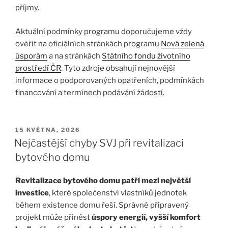
příjmy.
Aktuální podmínky programu doporučujeme vždy
ověřit na oficiálních stránkách programu
Nová zelená
úsporám
a na stránkách
Státního fondu životního
prostředí ČR
. Tyto zdroje obsahují nejnovější
informace o podporovaných opatřeních, podmínkách
financování a termínech podávání žádostí.
PUBLIKOVÁNO
15 KVĚTNA, 2026
Nejčastější chyby SVJ při revitalizaci
bytového domu
Revitalizace bytového domu patří mezi největší
investice
, které společenství vlastníků jednotek
během existence domu řeší. Správně připravený
projekt může přinést
úspory energií, vyšší komfort