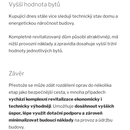
Vyšší hodnota bytů
Kupující dnes stále více sledují technický stav domu a
energetickou náročnost budovy.
Kompletně revitalizovaný dům působí atraktivněji, má
nižší provozní náklady a zpravidla dosahuje vyšší tržní
hodnoty jednotlivých bytů.
Závěr
Přestože se může zdát rozdělení oprav do několika
etap jako bezpečnější cesta, v mnoha případech
vychází komplexní revitalizace ekonomicky i
technicky výhodněji
. Umožňuje
dosáhnout vyšších
úspor, lépe využít dotační podporu a zároveň
minimalizovat budoucí náklady
na provoz a údržbu
budovy.