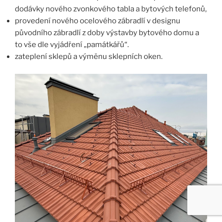
dodávky nového zvonkového tabla a bytových telefonů,
provedení nového ocelového zábradlí v designu
původního zábradlí z doby výstavby bytového domu a
to vše dle vyjádření „památkářů“.
zateplení sklepů a výměnu sklepních oken.