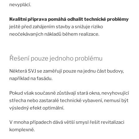
nevyplácí.
Kvalitní příprava pomáhá odhalit technické problémy
ještě před zahájením stavby a snižuje riziko
neočekávaných nákladů během realizace.
Řešení pouze jednoho problému
Některá SVJ se zaměřují pouze na jednu část budovy,
například na fasádu.
Pokud však současně zůstávají stará okna, nevyhovující
střecha nebo zastaralé technické vybavení, nemusí být
výsledný efekt optimální.
V mnoha případech dává větší smysl řešit revitalizaci
komplexně.