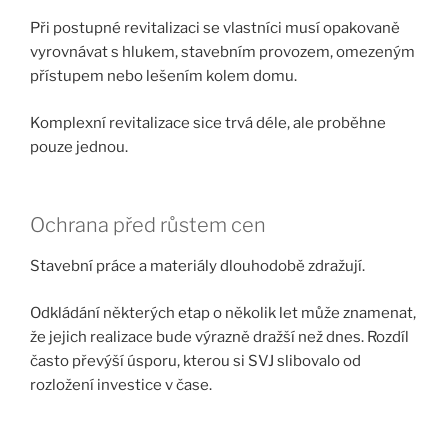
Při postupné revitalizaci se vlastníci musí opakovaně
vyrovnávat s hlukem, stavebním provozem, omezeným
přístupem nebo lešením kolem domu.
Komplexní revitalizace sice trvá déle, ale proběhne
pouze jednou.
Ochrana před růstem cen
Stavební práce a materiály dlouhodobě zdražují.
Odkládání některých etap o několik let může znamenat,
že jejich realizace bude výrazně dražší než dnes. Rozdíl
často převýší úsporu, kterou si SVJ slibovalo od
rozložení investice v čase.