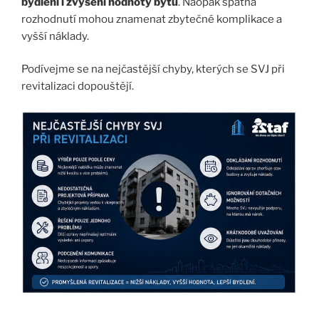
bydlení i zvýšení hodnoty bytů
. Naopak špatná
rozhodnutí mohou znamenat zbytečné komplikace a
vyšší náklady.
Podívejme se na nejčastější chyby, kterých se SVJ při
revitalizaci dopouštějí.