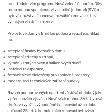
prostřednictvím programu Nová zelená úsporám. Díky
tomu mohou společenství vlastníků jednotek (SVJ) a
bytová družstva financovat rozsáhlé renovace i bez
vysokých vlastních rezerv.
Pro bytové domy v Brně lze podporu využít například
na:
zateplení fasády bytového domu,
zateplení střechy a stropů,
výměnu starých oken a balkonových dveří,
instalaci rekuperace,
fotovoltaické elektrárny pro společné prostory,
modernizaci technických zařízení budovy.
Rozsah podporovaných opatření zůstává obdobný jako
v předchozích výzvách. Nově však mohou SVJ a bytová
družstva využít zvýhodněné financování až na dobu
splácení 25 let. U komplexních renovací bytových