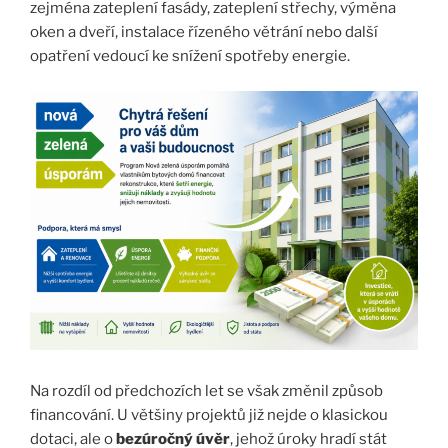
zejména zateplení fasády, zateplení střechy, výměna
oken a dveří, instalace řízeného větrání nebo další
opatření vedoucí ke snížení spotřeby energie.
Na rozdíl od předchozích let se však změnil způsob
financování. U většiny projektů již nejde o klasickou
dotaci, ale o
bezúročný úvěr
, jehož úroky hradí stát