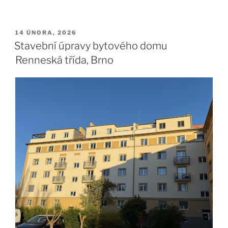
PUBLIKOVÁNO
14 ÚNORA, 2026
Stavební úpravy bytového domu
Renneská třída, Brno