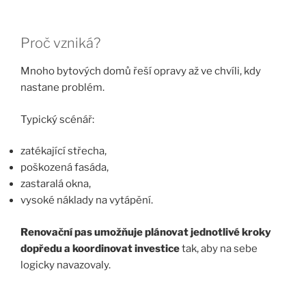
Proč vzniká?
Mnoho bytových domů řeší opravy až ve chvíli, kdy
nastane problém.
Typický scénář:
zatékající střecha,
poškozená fasáda,
zastaralá okna,
vysoké náklady na vytápění.
Renovační pas umožňuje plánovat jednotlivé kroky
dopředu a koordinovat investice
tak, aby na sebe
logicky navazovaly.