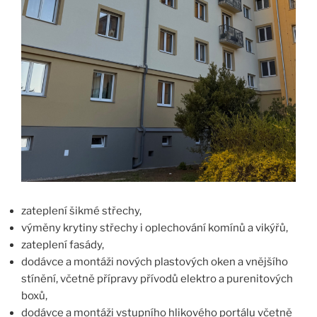
zateplení šikmé střechy,
výměny krytiny střechy i oplechování komínů a vikýřů,
zateplení fasády,
dodávce a montáži nových plastových oken a vnějšího
stínění, včetně přípravy přívodů elektro a purenitových
boxů,
dodávce a montáži vstupního hlikového portálu včetně