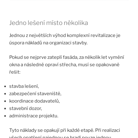
Jedno lešení místo několika
Jednou z největších výhod komplexní revitalizace je
úspora nákladů na organizaci stavby.
Pokud se nejprve zateplí fasáda, za několik let vymění
okna a následně opraví střecha, musí se opakovaně
řešit:
stavba lešení,
zabezpečení staveniště,
koordinace dodavatelů,
stavební dozor,
administrace projektu.
Tyto náklady se opakují při každé etapě. Při realizaci
všech opatření najednou se hradí pouze jednou.