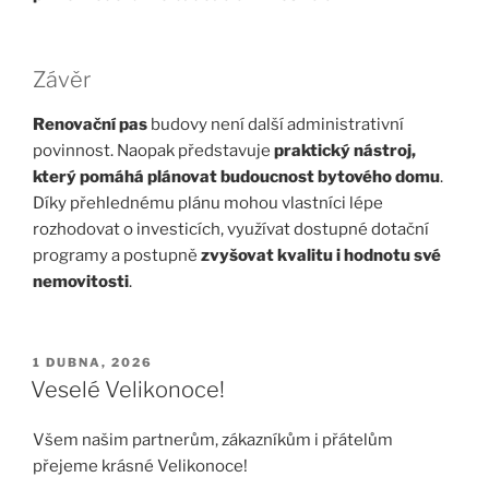
Závěr
Renovační pas
budovy není další administrativní
povinnost. Naopak představuje
praktický nástroj,
který pomáhá plánovat budoucnost bytového domu
.
Díky přehlednému plánu mohou vlastníci lépe
rozhodovat o investicích, využívat dostupné dotační
programy a postupně
zvyšovat kvalitu i hodnotu své
nemovitosti
.
PUBLIKOVÁNO
1 DUBNA, 2026
Veselé Velikonoce!
Všem našim partnerům, zákazníkům i přátelům
přejeme krásné Velikonoce!