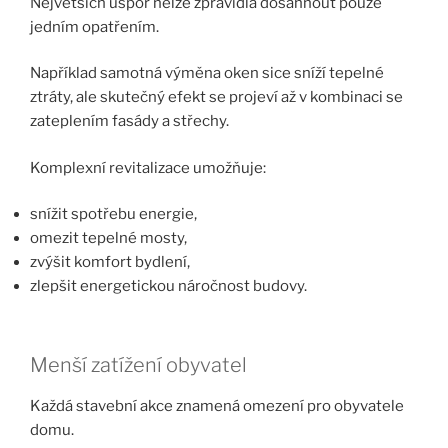
Největších úspor nelze zpravidla dosáhnout pouze
jedním opatřením.
Například samotná výměna oken sice sníží tepelné
ztráty, ale skutečný efekt se projeví až v kombinaci se
zateplením fasády a střechy.
Komplexní revitalizace umožňuje:
snížit spotřebu energie,
omezit tepelné mosty,
zvýšit komfort bydlení,
zlepšit energetickou náročnost budovy.
Menší zatížení obyvatel
Každá stavební akce znamená omezení pro obyvatele
domu.