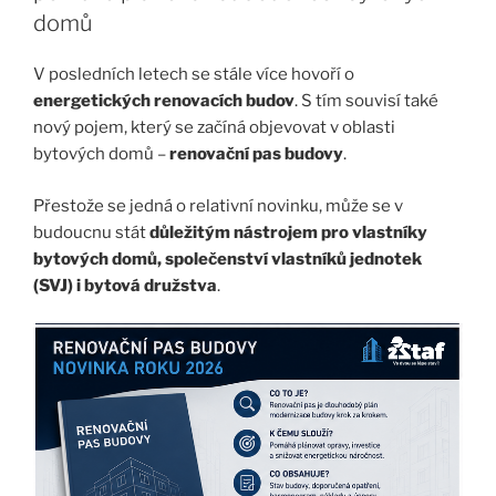
domů
V posledních letech se stále více hovoří o
energetických renovacích budov
. S tím souvisí také
nový pojem, který se začíná objevovat v oblasti
bytových domů –
renovační pas budovy
.
Přestože se jedná o relativní novinku, může se v
budoucnu stát
důležitým nástrojem pro vlastníky
bytových domů, společenství vlastníků jednotek
(SVJ) i bytová družstva
.