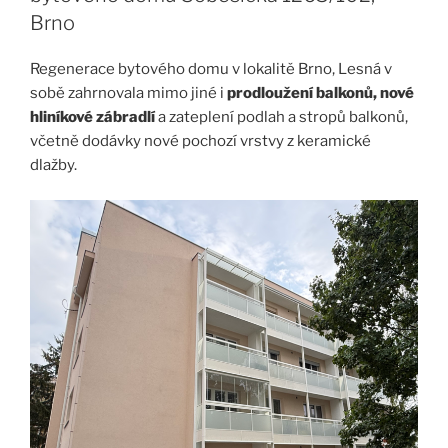
Brno
Regenerace bytového domu v lokalitě Brno, Lesná v
sobě zahrnovala mimo jiné i
prodloužení balkonů, nové
hliníkové zábradlí
a zateplení podlah a stropů balkonů,
včetně dodávky nové pochozí vrstvy z keramické
dlažby.