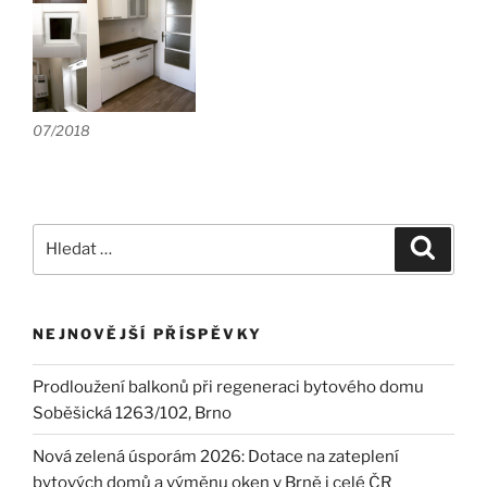
07/2018
Hledat:
Hledán
NEJNOVĚJŠÍ PŘÍSPĚVKY
Prodloužení balkonů při regeneraci bytového domu
Soběšická 1263/102, Brno
Nová zelená úsporám 2026: Dotace na zateplení
bytových domů a výměnu oken v Brně i celé ČR