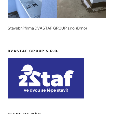
Stavební firma DVASTAF GROUP s.r.o. (Brno)
DVASTAF GROUP S.R.O.