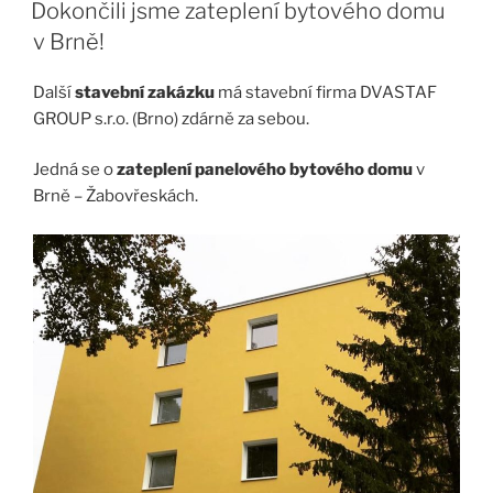
Dokončili jsme zateplení bytového domu
v Brně!
Další
stavební zakázku
má stavební firma DVASTAF
GROUP s.r.o. (Brno) zdárně za sebou.
Jedná se o
zateplení panelového bytového domu
v
Brně – Žabovřeskách.