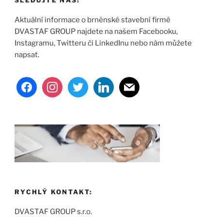
SLEDUJTE NÁS!
Aktuální informace o brněnské stavební firmě
DVASTAF GROUP najdete na našem Facebooku,
Instagramu, Twitteru či LinkedInu nebo nám můžete
napsat.
facebook
instagram
twitter
linkedin
mail
RYCHLÝ KONTAKT:
DVASTAF GROUP s.r.o.