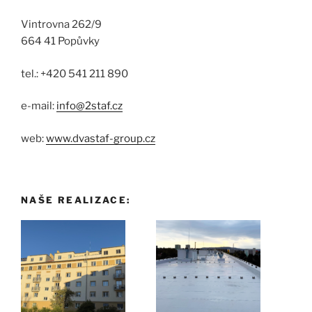
Vintrovna 262/9
664 41 Popůvky
tel.: +420 541 211 890
e-mail:
info@2staf.cz
web:
www.dvastaf-group.cz
NAŠE REALIZACE: