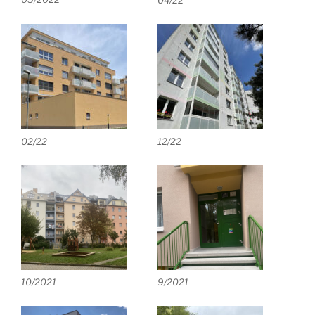
04/22
02/22
12/22
10/2021
9/2021