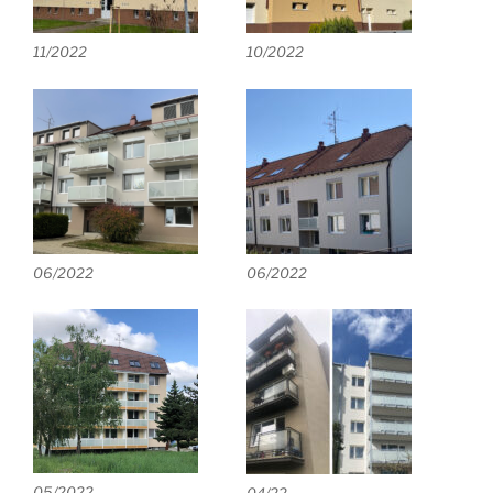
11/2022
10/2022
06/2022
06/2022
05/2022