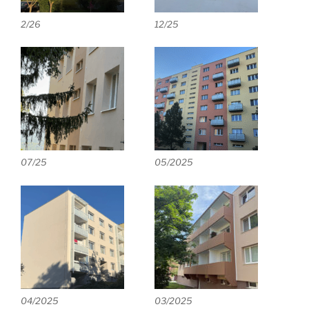
2/26
12/25
07/25
05/2025
04/2025
03/2025