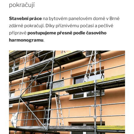
pokračují
Stavební práce
na bytovém panelovém domě v Brně
zdárně pokračují. Díky příznivému počasí a pečlivé
přípravě
postupujeme přesně podle časového
harmonogramu
.