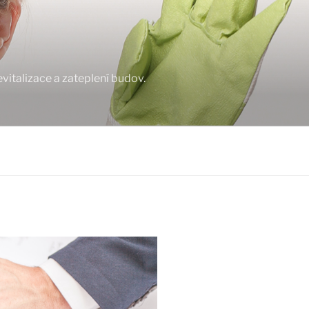
italizace a zateplení budov.