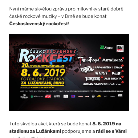
Nyní máme skvělou zprávu pro milovníky staré dobré
české rockové muziky – v Brně se bude konat
Československý rockofest
!
Tuto skvělou akci, která se bude konat
8. 6. 2019 na
stadionu za Lužánkami
podporujeme a
rádi se s Vámi