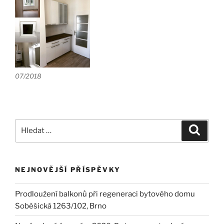
07/2018
Hledat:
Hledán
NEJNOVĚJŠÍ PŘÍSPĚVKY
Prodloužení balkonů při regeneraci bytového domu
Soběšická 1263/102, Brno