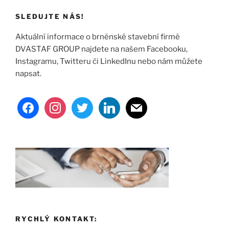
SLEDUJTE NÁS!
Aktuální informace o brněnské stavební firmě
DVASTAF GROUP najdete na našem Facebooku,
Instagramu, Twitteru či LinkedInu nebo nám můžete
napsat.
facebook
instagram
twitter
linkedin
mail
RYCHLÝ KONTAKT: