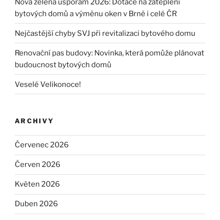
Nová zelená úsporám 2026: Dotace na zateplení
bytových domů a výměnu oken v Brně i celé ČR
Nejčastější chyby SVJ při revitalizaci bytového domu
Renovační pas budovy: Novinka, která pomůže plánovat
budoucnost bytových domů
Veselé Velikonoce!
ARCHIVY
Červenec 2026
Červen 2026
Květen 2026
Duben 2026