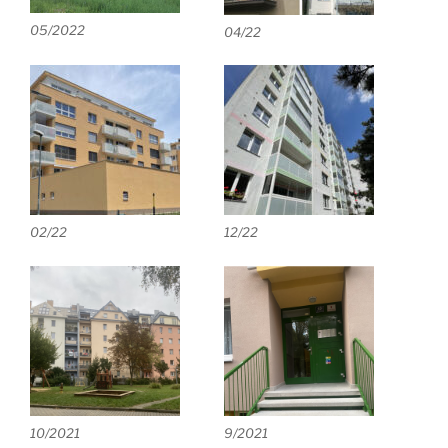
05/2022
04/22
02/22
12/22
10/2021
9/2021