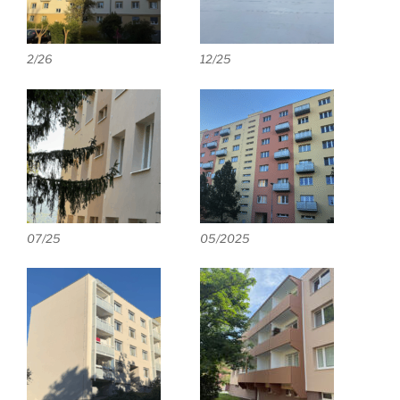
2/26
12/25
07/25
05/2025