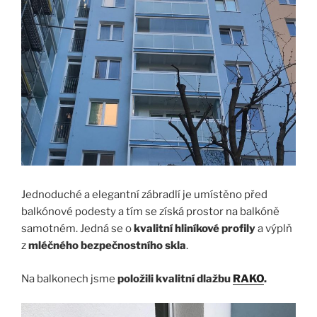
Jednoduché a elegantní zábradlí je umístěno před
balkónové podesty a tím se získá prostor na balkóně
samotném. Jedná se o
kvalitní hliníkové profily
a výplň
z
mléčného bezpečnostního skla
.
Na balkonech jsme
položili kvalitní dlažbu
RAKO
.